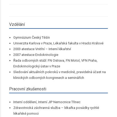
Vzdělání
Gymnázium Český Těšín
Univerzita Karlova v Praze, Lékařská fakulta v Hradci Králové
2003 atestace Vnitřní – Interní lékařství
2007 atestace Endokrinologie
Řada odborných stáží: FN Ostrava, FN Motol, VFN Praha,
Endokrinologický ústav v Praze
Sledování aktuálních pokroků v medicíně, pravidelná účast na
klinických odborných kongresech a seminářích
Pracovní zkušenosti
Interní oddělení, Interní JIP Nemocnice Třinec
Zdravotnická záchranná služba – lékařka posádky rychlé
lékařské pomoci