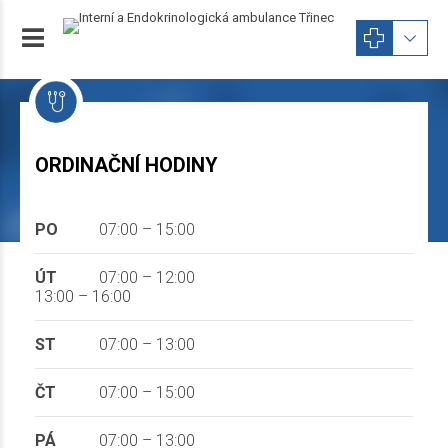
Vnitřní lékařství a Endokrinologie
ORDINAČNÍ HODINY
MUDr. Šárka Martynková
PO
07:00 – 15:00
ÚT
07:00 – 12:00
13:00 – 16:00
ST
07:00 – 13:00
ČT
07:00 – 15:00
PÁ
07:00 – 13:00